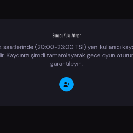
Sunucu Yükü Artıyor
 saatlerinde (20:00-23:00 TSİ) yeni kullanıcı kay
lir. Kaydınızı şimdi tamamlayarak gece oyun otu
garantileyin.