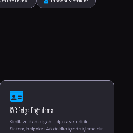
şim Protokolü
Finansal Metrikler
KYC Belge Doğrulama
Kimlik ve ikametgah belgesi yeterlidir.
Sistem, belgeleri 45 dakika içinde işleme alır.