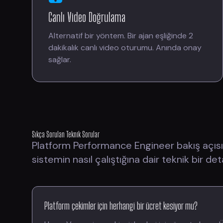
Canlı Video Doğrulama
Alternatif bir yöntem. Bir ajan eşliğinde 2
dakikalık canlı video oturumu. Anında onay
sağlar.
Sıkça Sorulan Teknik Sorular
Platform Performance Engineer bakış açısıy
sistemin nasıl çalıştığına dair teknik bir deta
Platform çekimler için herhangi bir ücret kesiyor mu?