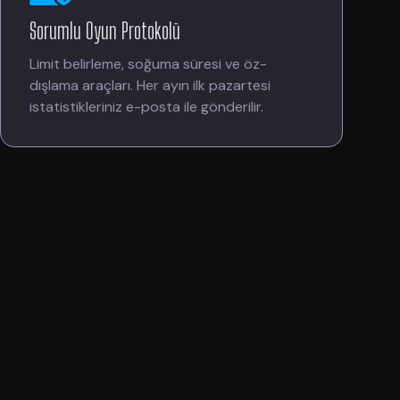
Sorumlu Oyun Protokolü
Limit belirleme, soğuma süresi ve öz-
dışlama araçları. Her ayın ilk pazartesi
istatistikleriniz e-posta ile gönderilir.