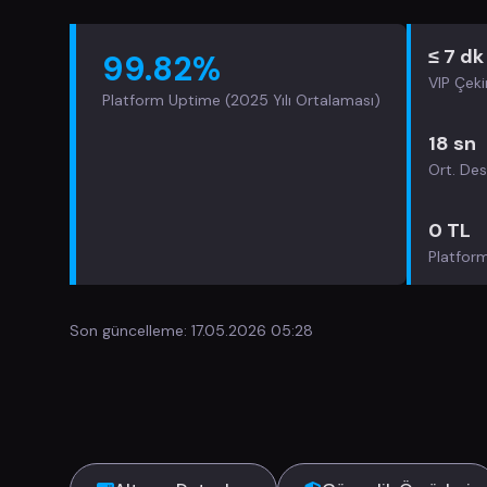
≤ 7 dk
99.82%
VIP Çek
Platform Uptime (2025 Yılı Ortalaması)
18 sn
Ort. Des
0 TL
Platfor
Son güncelleme:
17.05.2026 05:28
İçindekiler