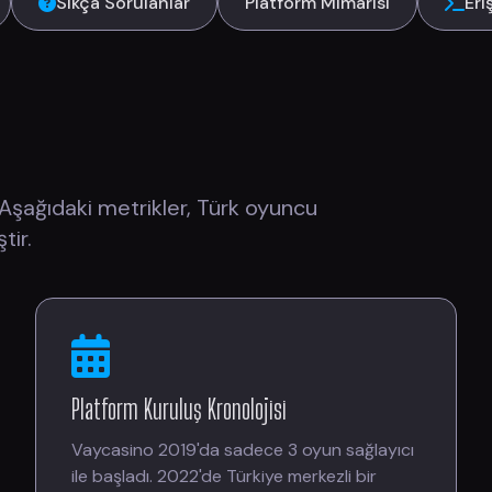
Sıkça Sorulanlar
Platform Mimarisi
Eri
r. Aşağıdaki metrikler, Türk oyuncu
tir.
Platform Kuruluş Kronolojisi
Vaycasino 2019'da sadece 3 oyun sağlayıcı
ile başladı. 2022'de Türkiye merkezli bir