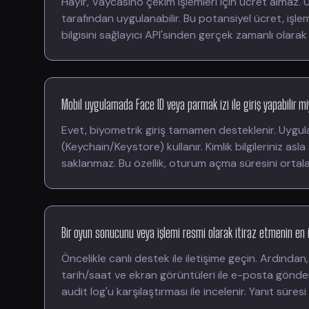
Hayır, Vaycasino çekim işlemleri için ücret almaz
tarafından uygulanabilir. Bu potansiyel ücret, işle
bilgisini sağlayıcı API'sinden gerçek zamanlı olarak
Mobil uygulamada Face ID veya parmak izi ile giriş yapabilir m
Evet, biyometrik giriş tamamen desteklenir. Uygula
(Keychain/Keystore) kullanır. Kimlik bilgileriniz a
saklanmaz. Bu özellik, oturum açma süresini ortal
Bir oyun sonucunu veya işlemi resmi olarak itiraz etmenin en i
Öncelikle canlı destek ile iletişime geçin. Ardından
tarih/saat ve ekran görüntüleri ile e-posta gönderin.
audit log'u karşılaştırması ile incelenir. Yanıt süre