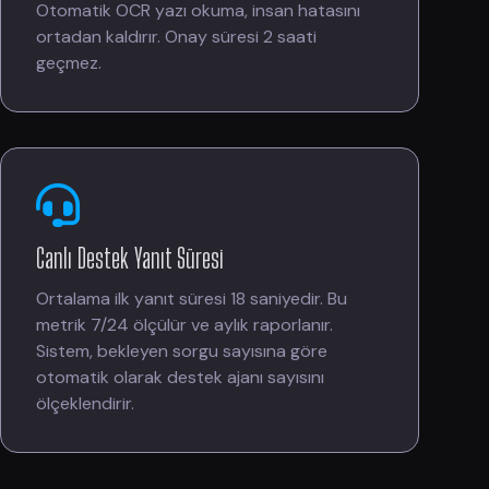
Otomatik OCR yazı okuma, insan hatasını
ortadan kaldırır. Onay süresi 2 saati
geçmez.
Canlı Destek Yanıt Süresi
Ortalama ilk yanıt süresi 18 saniyedir. Bu
metrik 7/24 ölçülür ve aylık raporlanır.
Sistem, bekleyen sorgu sayısına göre
otomatik olarak destek ajanı sayısını
ölçeklendirir.