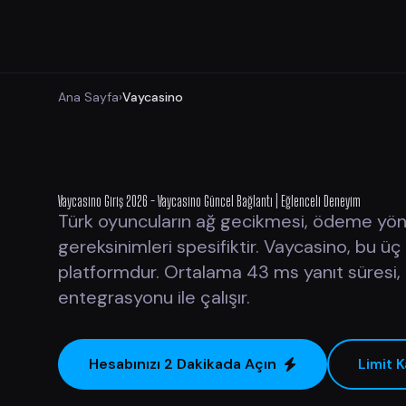
Ana Sayfa
›
Vaycasino
Vaycasino Giriş 2026 - Vaycasino Güncel Bağlantı | Eğlenceli Deneyim
Türk oyuncuların ağ gecikmesi, ödeme yö
gereksinimleri spesifiktir. Vaycasino, bu üç
platformdur. Ortalama 43 ms yanıt süresi,
entegrasyonu ile çalışır.
Hesabınızı 2 Dakikada Açın
Limit 