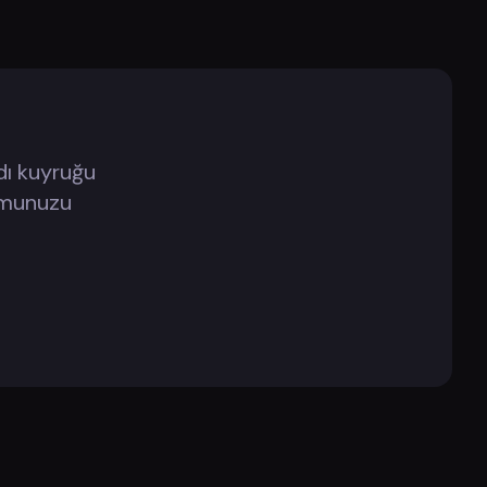
dı kuyruğu
rumunuzu