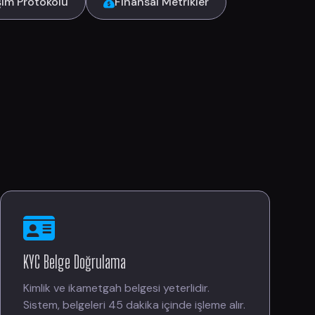
şim Protokolü
Finansal Metrikler
KYC Belge Doğrulama
Kimlik ve ikametgah belgesi yeterlidir.
Sistem, belgeleri 45 dakika içinde işleme alır.