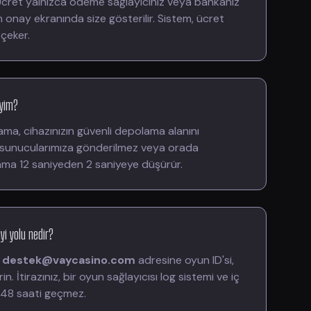
. Ücret yalnızca ödeme sağlayıcınız veya bankanız
m onay ekranında size gösterilir. Sistem, ücret
 çeker.
iyim?
ma, cihazınızın güvenli depolama alanını
sla sunucularımıza gönderilmez veya orada
ama 12 saniyeden 2 saniyeye düşürür.
yi yolu nedir?
,
destek@vaycasino.com
adresine oyun ID'si,
 İtirazınız, bir oyun sağlayıcısı log sistemi ve iç
si 48 saati geçmez.