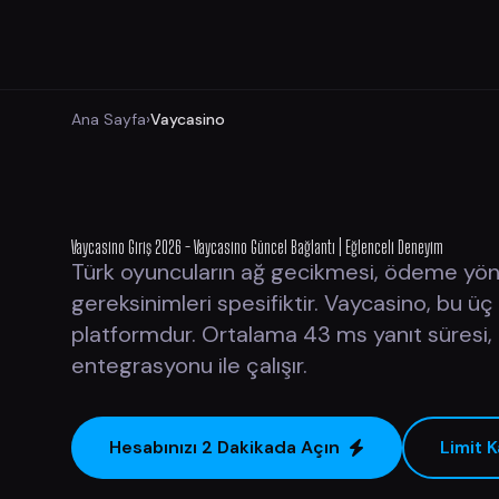
Ana Sayfa
›
Vaycasino
Vaycasino Giriş 2026 - Vaycasino Güncel Bağlantı | Eğlenceli Deneyim
Türk oyuncuların ağ gecikmesi, ödeme yö
gereksinimleri spesifiktir. Vaycasino, bu üç
platformdur. Ortalama 43 ms yanıt süresi,
entegrasyonu ile çalışır.
Hesabınızı 2 Dakikada Açın
Limit 