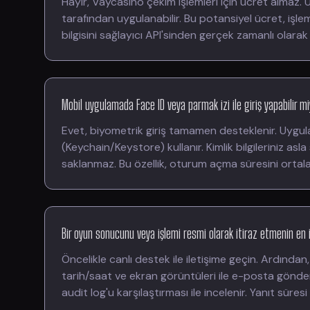
Hayır, Vaycasino çekim işlemleri için ücret almaz
tarafından uygulanabilir. Bu potansiyel ücret, işle
bilgisini sağlayıcı API'sinden gerçek zamanlı olarak
Mobil uygulamada Face ID veya parmak izi ile giriş yapabilir m
Evet, biyometrik giriş tamamen desteklenir. Uygula
(Keychain/Keystore) kullanır. Kimlik bilgileriniz a
saklanmaz. Bu özellik, oturum açma süresini ortal
Bir oyun sonucunu veya işlemi resmi olarak itiraz etmenin en i
Öncelikle canlı destek ile iletişime geçin. Ardından
tarih/saat ve ekran görüntüleri ile e-posta gönderin.
audit log'u karşılaştırması ile incelenir. Yanıt süre