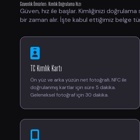
Güvenlik Ömürleri: Kimlik Doğrulama Hızı
Güven, hız ile başlar. Kimliğinizi doğrulama
bir zaman alır. İşte kabul ettiğimiz belge tür
TC Kimlik Kartı
Ön yüz ve arka yüzün net fotoğrafı. NFC ile
doğrulanmış kartlar için süre 5 dakika.
Geleneksel fotoğraf için 30 dakika.