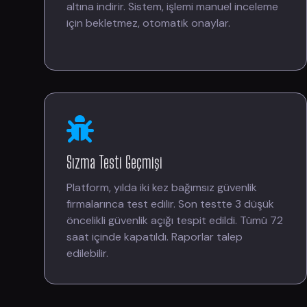
altına indirir. Sistem, işlemi manuel inceleme
için bekletmez, otomatik onaylar.
Sızma Testi Geçmişi
Platform, yılda iki kez bağımsız güvenlik
firmalarınca test edilir. Son testte 3 düşük
öncelikli güvenlik açığı tespit edildi. Tümü 72
saat içinde kapatıldı. Raporlar talep
edilebilir.