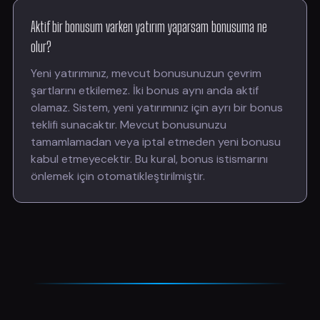
Aktif bir bonusum varken yatırım yaparsam bonusuma ne
olur?
Yeni yatırımınız, mevcut bonusunuzun çevrim
şartlarını etkilemez. İki bonus aynı anda aktif
olamaz. Sistem, yeni yatırımınız için ayrı bir bonus
teklifi sunacaktır. Mevcut bonusunuzu
tamamlamadan veya iptal etmeden yeni bonusu
kabul etmeyecektir. Bu kural, bonus istismarını
önlemek için otomatikleştirilmiştir.