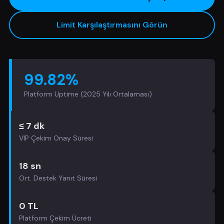
Limit Karşılaştırmasını Görün
99.82%
Platform Uptime (2025 Yılı Ortalaması)
≤ 7 dk
VIP Çekim Onay Süresi
18 sn
Ort. Destek Yanıt Süresi
0 TL
Platform Çekim Ücreti