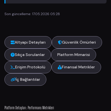
Son güncelleme:
17.05.2026 05:28
İçindekiler
Altyapı Detayları
Güvenlik Ömürleri
Sıkça Sorulanlar
Platform Mimarisi
Erişim Protokolü
Finansal Metrikler
İç Bağlantılar
Platform Detayları: Performans Metrikleri