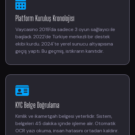
Platform Kuruluş Kronolojisi
Vaycasino 2019'da sadece 3 oyun sağlayıcı ile
başladı. 2022'de Türkiye merkezli bir destek
ekibi kurdu. 2024'te yerel sunucu altyapısına
geçiş yaptı. Bu geçmiş, istikrarın kanıtıdır.
KYC Belge Doğrulama
Kimlik ve ikametgah belgesi yeterlidir. Sistem,
belgeleri 45 dakika içinde işleme alır. Otomatik
OCR yazı okuma, insan hatasını ortadan kaldırır.