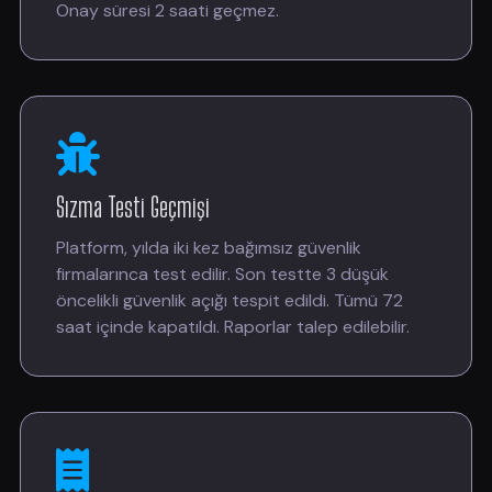
Onay süresi 2 saati geçmez.
Sızma Testi Geçmişi
Platform, yılda iki kez bağımsız güvenlik
firmalarınca test edilir. Son testte 3 düşük
öncelikli güvenlik açığı tespit edildi. Tümü 72
saat içinde kapatıldı. Raporlar talep edilebilir.