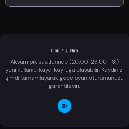
Sunucu Yükü Artıyor
Akşam pik saatlerinde (20:00-23:00 TSİ)
yeni kullanıcı kaydı kuyruğu oluşabilir. Kaydınızı
şimdi tamamlayarak gece oyun oturumunuzu
garantileyin.