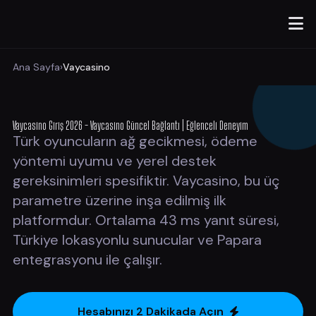
Ana Sayfa
›
Vaycasino
Vaycasino Giriş 2026 - Vaycasino Güncel Bağlantı | Eğlenceli Deneyim
Türk oyuncuların ağ gecikmesi, ödeme
yöntemi uyumu ve yerel destek
gereksinimleri spesifiktir. Vaycasino, bu üç
parametre üzerine inşa edilmiş ilk
platformdur. Ortalama 43 ms yanıt süresi,
Türkiye lokasyonlu sunucular ve Papara
entegrasyonu ile çalışır.
Hesabınızı 2 Dakikada Açın