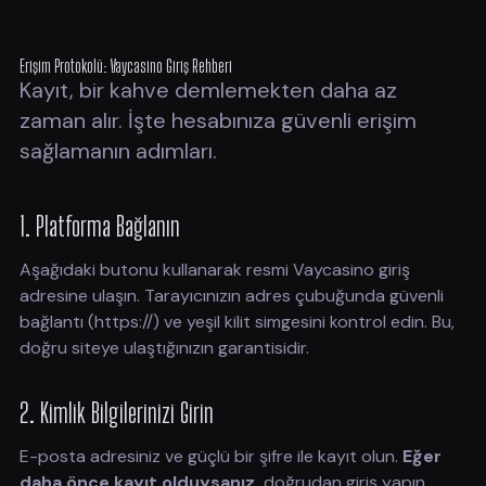
Erişim Protokolü: Vaycasino Giriş Rehberi
Kayıt, bir kahve demlemekten daha az
zaman alır. İşte hesabınıza güvenli erişim
sağlamanın adımları.
1. Platforma Bağlanın
Aşağıdaki butonu kullanarak resmi Vaycasino giriş
adresine ulaşın. Tarayıcınızın adres çubuğunda güvenli
bağlantı (https://) ve yeşil kilit simgesini kontrol edin. Bu,
doğru siteye ulaştığınızın garantisidir.
2. Kimlik Bilgilerinizi Girin
E-posta adresiniz ve güçlü bir şifre ile kayıt olun.
Eğer
daha önce kayıt olduysanız,
doğrudan giriş yapın.