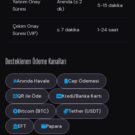
Yatırım Onay
Anında (≤ 2
5-15 dakika
Süresi
dk)
Çekim Onay
≤ 7 dakika
1-24 saat
Süresi (VIP)
Desteklenen Ödeme Kanalları
Anında Havale
Cep Ödemesi
QR ile Öde
Kredi/Banka Kartı
Bitcoin (BTC)
Tether (USDT)
EFT
Papara