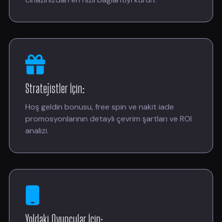
Stratejistler İçin:
Hoş geldin bonusu, free spin ve nakit iade
promosyonlarının detaylı çevrim şartları ve ROI
analizi.
Yoldaki Oyuncular İçin: