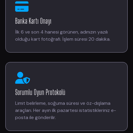
Banka Kartı Onayı
İlk 6 ve son 4 hanesi görünen, adınızın yazılı
olduğu kart fotoğrafı. İşlem süresi 20 dakika.
Sorumlu Oyun Protokolü
Limit belirleme, soğuma süresi ve öz-dışlama
araçları. Her ayın ilk pazartesi istatistikleriniz e-
posta ile gönderilir.