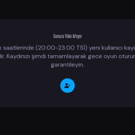
Sunucu Yükü Artıyor
 saatlerinde (20:00-23:00 TSİ) yeni kullanıcı kay
lir. Kaydınızı şimdi tamamlayarak gece oyun otu
garantileyin.