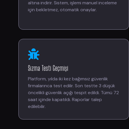
altına indirir. Sistem, işlemi manuel inceleme
için bekletmez, otomatik onaylar.
Sızma Testi Geçmişi
Platform, yılda iki kez bağımsız güvenlik
firmalarınca test edilir. Son testte 3 düşük
öncelikli güvenlik açığı tespit edildi. Tümü 72
saat içinde kapatıldı. Raporlar talep
edilebilir.