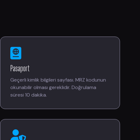
Pasaport
Geçerli kimlik bilgileri sayfası. MRZ kodunun
okunabilir olması gereklidir. Doğrulama
süresi 10 dakika.