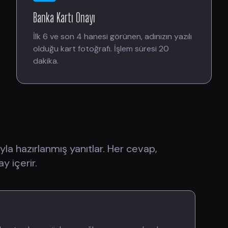
Banka Kartı Onayı
İlk 6 ve son 4 hanesi görünen, adınızın yazılı
olduğu kart fotoğrafı. İşlem süresi 20
dakika.
la hazırlanmış yanıtlar. Her cevap,
y içerir.