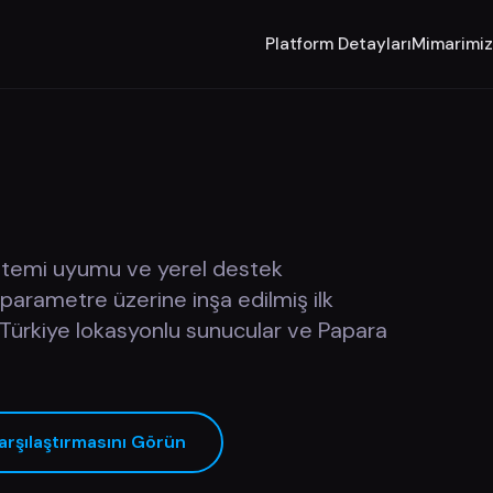
Platform Detayları
Mimarimiz
ntemi uyumu ve yerel destek
 parametre üzerine inşa edilmiş ilk
 Türkiye lokasyonlu sunucular ve Papara
Karşılaştırmasını Görün