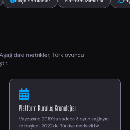
Sıkça Sorulanlar
Platform Mimarisi
Eri
r. Aşağıdaki metrikler, Türk oyuncu
tir.
Platform Kuruluş Kronolojisi
Vaycasino 2019'da sadece 3 oyun sağlayıcı
ile başladı. 2022'de Türkiye merkezli bir