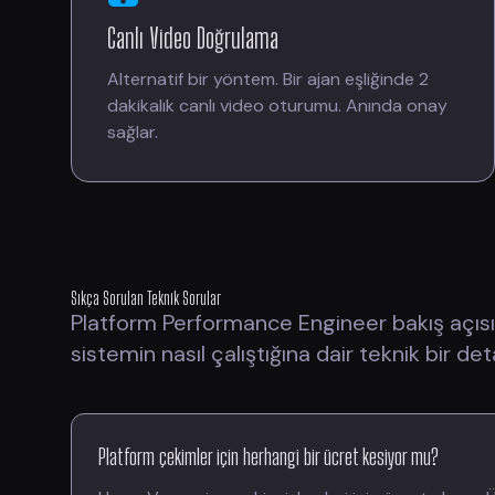
Canlı Video Doğrulama
Alternatif bir yöntem. Bir ajan eşliğinde 2
dakikalık canlı video oturumu. Anında onay
sağlar.
Sıkça Sorulan Teknik Sorular
Platform Performance Engineer bakış açısıy
sistemin nasıl çalıştığına dair teknik bir deta
Platform çekimler için herhangi bir ücret kesiyor mu?