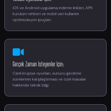
iOS ve Android uygulama indirme linkleri, APK
kurulum rehberi ve mobil veri kullanım
optimizasyon ipuçları.
Gerçek Zaman İsteyenler İçin:
Canlı krupiye oyunları, sunucu gecikme
sürelerinin karşılaştırması ve özel masalar
hakkında teknik bilgi.