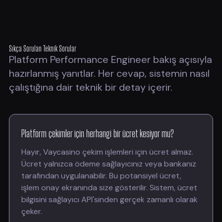
Sıkça Sorulan Teknik Sorular
Platform Performance Engineer bakış açısıyla
hazırlanmış yanıtlar. Her cevap, sistemin nasıl
çalıştığına dair teknik bir detay içerir.
Platform çekimler için herhangi bir ücret kesiyor mu?
Hayır, Vaycasino çekim işlemleri için ücret almaz.
Ücret yalnızca ödeme sağlayıcınız veya bankanız
tarafından uygulanabilir. Bu potansiyel ücret,
işlem onay ekranında size gösterilir. Sistem, ücret
bilgisini sağlayıcı API'sinden gerçek zamanlı olarak
çeker.