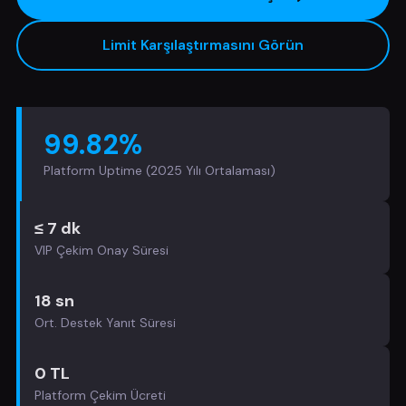
Limit Karşılaştırmasını Görün
99.82%
Platform Uptime (2025 Yılı Ortalaması)
≤ 7 dk
VIP Çekim Onay Süresi
18 sn
Ort. Destek Yanıt Süresi
0 TL
Platform Çekim Ücreti