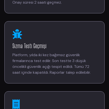
Onay süresi 2 saati geçmez.
Sızma Testi Geçmişi
Platform, yılda iki kez bağımsız güvenlik
firmalarınca test edilir. Son testte 3 düşük
öncelikli güvenlik açığı tespit edildi. Tümü 72
saat içinde kapatıldı. Raporlar talep edilebilir.