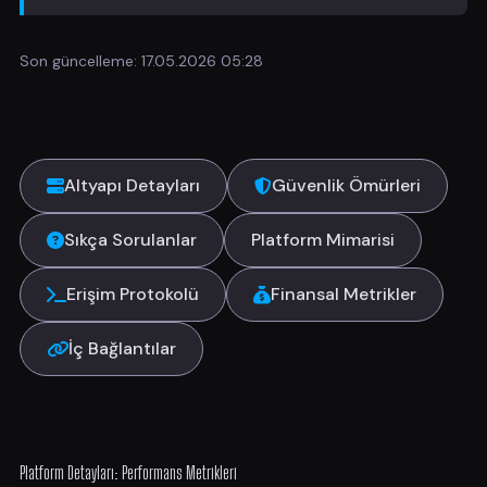
Son güncelleme:
17.05.2026 05:28
İçindekiler
Altyapı Detayları
Güvenlik Ömürleri
Sıkça Sorulanlar
Platform Mimarisi
Erişim Protokolü
Finansal Metrikler
İç Bağlantılar
Platform Detayları: Performans Metrikleri