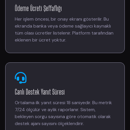
Ödeme Ücreti Şeffaflığı
Her işlem öncesi, bir onay ekranı gösterilir. Bu
ekranda banka veya ödeme sağlayıcı kaynaklı
tüm olası ücretler listelenir. Platform tarafından
eklenen bir ücret yoktur.
Canlı Destek Yanıt Süresi
Ortalama ilk yanıt süresi 18 saniyedir. Bu metrik
7/24 ölçülür ve aylık raporlanır. Sistem,
bekleyen sorgu sayısına göre otomatik olarak
destek ajanı sayısını ölçeklendirir.