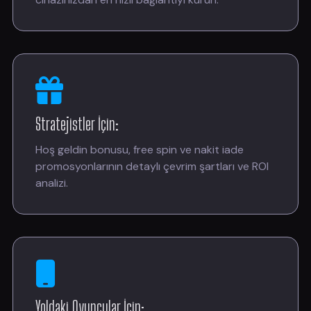
Stratejistler İçin:
Hoş geldin bonusu, free spin ve nakit iade
promosyonlarının detaylı çevrim şartları ve ROI
analizi.
Yoldaki Oyuncular İçin: