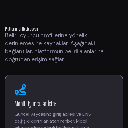
Platform İçi Navigasyon
Belirli oyuncu profillerine yönelik
derinlemesine kaynaklar. Aşağıdaki
bağlantılar, platformun belirli alanlarına
doğrudan erişim sağlar.
Mobil Oyuncular İçin:
Güncel Vaycasino giriş adresi ve DNS
değişikliklerini anlatan rehber. Mobil
cihazınızdan en hızlı bağlantıyı kurun.