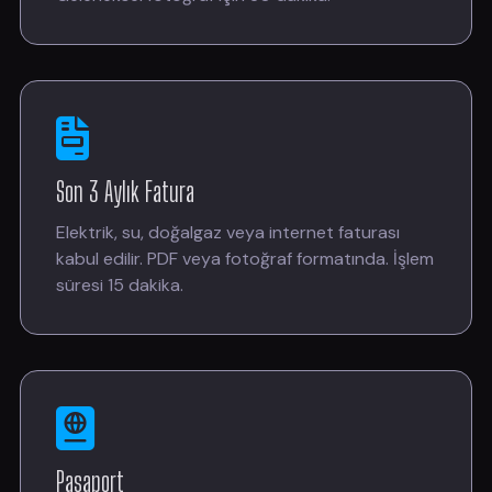
Son 3 Aylık Fatura
Elektrik, su, doğalgaz veya internet faturası
kabul edilir. PDF veya fotoğraf formatında. İşlem
süresi 15 dakika.
Pasaport