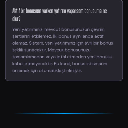
Aktif bir bonusum varken yatırım yaparsam bonusuma ne
olur?
Yeni yatırımınız, mevcut bonusunuzun çevrim
şartlarını etkilemez. İki bonus aynı anda aktif
olamaz. Sistem, yeni yatırımınız için ayrı bir bonus
teklifi sunacaktır. Mevcut bonusunuzu
tamamlamadan veya iptal etmeden yeni bonusu
kabul etmeyecektir. Bu kural, bonus istismarını
önlemek için otomatikleştirilmiştir.