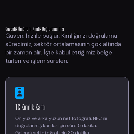
Güvenlik Ömürleri: Kimlik Doğrulama Hızı
Güven, hız ile başlar. Kimliğinizi doğrulama
sürecimiz, sektör ortalamasının çok altında
bir zaman alır. İşte kabul ettiğimiz belge
türleri ve işlem süreleri.
TC Kimlik Kartı
Ön yüz ve arka yüzün net fotoğrafı. NFC ile
doğrulanmış kartlar için süre 5 dakika.
Geleneksel fotoğraf için 30 dakika.