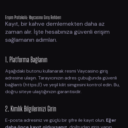
Erişim Protokolü: Vaycasino Giriş Rehberi
Kayıt, bir kahve demlemekten daha az
zaman alır. İşte hesabınıza güvenli erişim
sağlamanın adımları.
1. Platforma Bağlanın
Aşağıdaki butonu kullanarak resmi Vaycasino giriş
adresine ulaşın. Tarayıcınızın adres çubuğunda güvenli
bağlantı (https://) ve yeşil kilit simgesini kontrol edin. Bu,
doğru siteye ulaştığınızın garantisidir.
2. Kimlik Bilgilerinizi Girin
E-posta adresiniz ve güçlü bir şifre ile kayıt olun.
Eğer
daha önce kayıt olduysanız,
doğrudan giriş yapın.