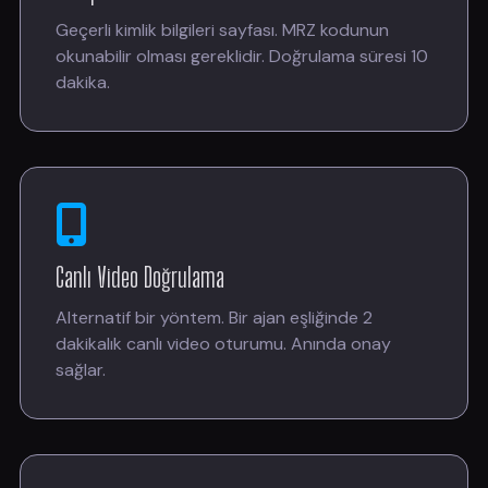
Geçerli kimlik bilgileri sayfası. MRZ kodunun
okunabilir olması gereklidir. Doğrulama süresi 10
dakika.
Canlı Video Doğrulama
Alternatif bir yöntem. Bir ajan eşliğinde 2
dakikalık canlı video oturumu. Anında onay
sağlar.