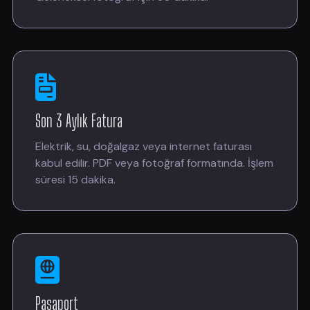
Son 3 Aylık Fatura
Elektrik, su, doğalgaz veya internet faturası
kabul edilir. PDF veya fotoğraf formatında. İşlem
süresi 15 dakika.
Pasaport