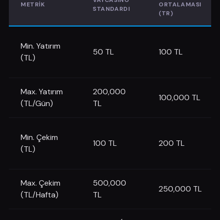
VAYCASINO
METRIK
ORTALAMASI
STANDARDI
(TR)
Min. Yatırım
50 TL
100 TL
(TL)
Max. Yatırım
200,000
100,000 TL
(TL/Gün)
TL
Min. Çekim
100 TL
200 TL
(TL)
Max. Çekim
500,000
250,000 TL
(TL/Hafta)
TL