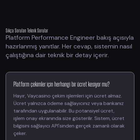
Sıkça Sorulan Teknik Sorular
Platform Performance Engineer bakış açısıyla
hazırlanmış yanıtlar. Her cevap, sistemin nasıl
çalıştığına dair teknik bir detay içerir.
Platform çekimler için herhangi bir ücret kesiyor mu?
Hayır, Vaycasino çekim işlemleri için ücret almaz.
Ücret yalnızca ödeme sağlayıcınız veya bankanız
tarafından uygulanabilir. Bu potansiyel ücret,
işlem onay ekranında size gösterilir. Sistem, ücret
bilgisini sağlayıcı API'sinden gerçek zamanlı olarak
çeker.