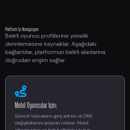
Platform İçi Navigasyon
Belirli oyuncu profillerine yönelik
derinlemesine kaynaklar. Aşağıdaki
bağlantılar, platformun belirli alanlarına
doğrudan erişim sağlar.
Mobil Oyuncular İçin:
Güncel Vaycasino giriş adresi ve DNS
değişikliklerini anlatan rehber. Mobil
cihazınızdan en hızlı bağlantıyı kurun.