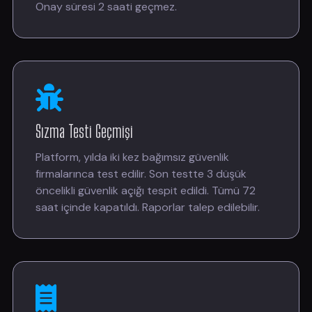
Onay süresi 2 saati geçmez.
Sızma Testi Geçmişi
Platform, yılda iki kez bağımsız güvenlik
firmalarınca test edilir. Son testte 3 düşük
öncelikli güvenlik açığı tespit edildi. Tümü 72
saat içinde kapatıldı. Raporlar talep edilebilir.