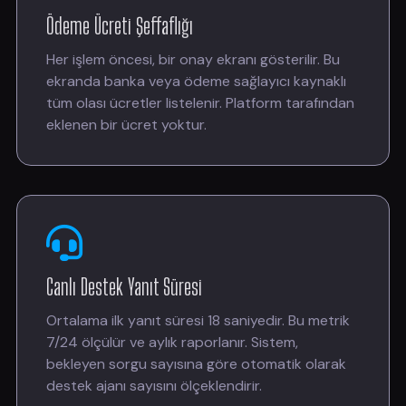
Ödeme Ücreti Şeffaflığı
Her işlem öncesi, bir onay ekranı gösterilir. Bu
ekranda banka veya ödeme sağlayıcı kaynaklı
tüm olası ücretler listelenir. Platform tarafından
eklenen bir ücret yoktur.
Canlı Destek Yanıt Süresi
Ortalama ilk yanıt süresi 18 saniyedir. Bu metrik
7/24 ölçülür ve aylık raporlanır. Sistem,
bekleyen sorgu sayısına göre otomatik olarak
destek ajanı sayısını ölçeklendirir.