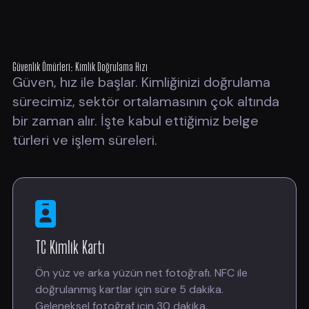
Güvenlik Ömürleri: Kimlik Doğrulama Hızı
Güven, hız ile başlar. Kimliğinizi doğrulama
sürecimiz, sektör ortalamasının çok altında
bir zaman alır. İşte kabul ettiğimiz belge
türleri ve işlem süreleri.
TC Kimlik Kartı
Ön yüz ve arka yüzün net fotoğrafı. NFC ile
doğrulanmış kartlar için süre 5 dakika.
Geleneksel fotoğraf için 30 dakika.