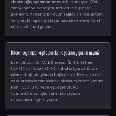
destek@vaycasino.com
adresine oyun ID'si,
tarih/saat ve ekran görüntüleri ile e-posta
gönderin. İtirazınız, bir oyun sağlayıcısı log sistemi
ve iç audit log'u karşılaştırması ile incelenir. Yanıt
süresi 48 saati geçmez.
Bitcoin veya diğer kripto paralar ile yatırım yapabilir miyim?
Evet, Bitcoin (BTC), Ethereum (ETH), Tether
(USDT) ve Litecoin (LTC) kabul ediyoruz. Kripto
işlemleri, ağ onaylarına bağlı olarak 10 dakika ile 1
saat arasında tamamlanır. Minimum kripto yatırım
limiti 0.001 BTC veya eşdeğeridir. Kur
fiyatlandırması, işlem anındaki piyasa
ortalamasına göre yapılır.