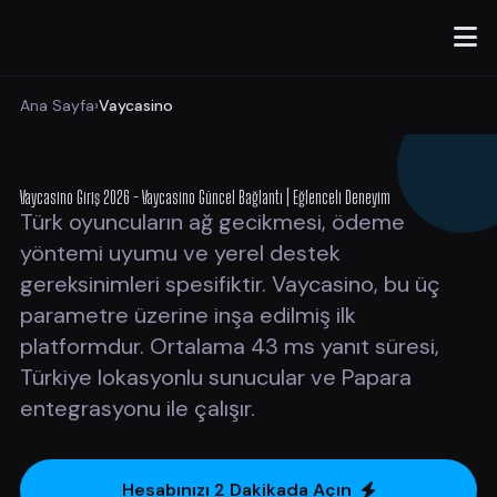
Ana Sayfa
›
Vaycasino
Vaycasino Giriş 2026 - Vaycasino Güncel Bağlantı | Eğlenceli Deneyim
Türk oyuncuların ağ gecikmesi, ödeme
yöntemi uyumu ve yerel destek
gereksinimleri spesifiktir. Vaycasino, bu üç
parametre üzerine inşa edilmiş ilk
platformdur. Ortalama 43 ms yanıt süresi,
Türkiye lokasyonlu sunucular ve Papara
entegrasyonu ile çalışır.
Hesabınızı 2 Dakikada Açın