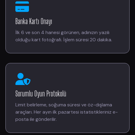
Banka Kartı Onayı
İlk 6 ve son 4 hanesi görünen, adınızın yazılı
olduğu kart fotoğrafı. İşlem süresi 20 dakika.
Sorumlu Oyun Protokolü
Limit belirleme, soğuma süresi ve öz-dışlama
araçları. Her ayın ilk pazartesi istatistikleriniz e-
posta ile gönderilir.