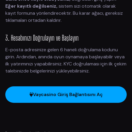
Eğer kayıtlı değilseniz,
sistem sizi otomatik olarak
kayıt formuna yönlendirecektir. Bu karar ağacı, gereksiz
tıklamaları ortadan kaldırır.
3. Hesabınızı Doğrulayın ve Başlayın
E-posta adresinize gelen 6 haneli doğrulama kodunu
girin. Ardından, anında oyun oynamaya başlayabilir veya
ilk yatırımınızı yapabilirsiniz. KYC doğrulaması için ilk çekim
talebinizde belgelerinizi yükleyebilirsiniz.
Vaycasino Giriş Bağlantısını Aç