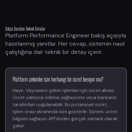
Sıkça Sorulan Teknik Sorular
Platform Performance Engineer bakış açısıyla
hazırlanmış yanıtlar. Her cevap, sistemin nasıl
çalıştığına dair teknik bir detay içerir.
Platform çekimler için herhangi bir ücret kesiyor mu?
Hayır, Vaycasino çekim işlemleri için ücret almaz.
Ücret yalnızca ödeme sağlayıcınız veya bankanız
tarafından uygulanabilir. Bu potansiyel ücret,
işlem onay ekranında size gösterilir. Sistem, ücret
bilgisini sağlayıcı API'sinden gerçek zamanlı olarak
çeker.