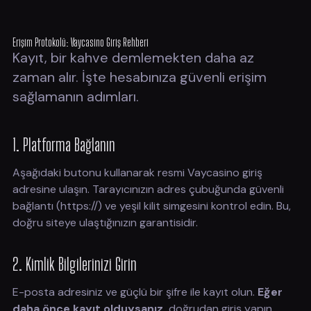
Erişim Protokolü: Vaycasino Giriş Rehberi
Kayıt, bir kahve demlemekten daha az
zaman alır. İşte hesabınıza güvenli erişim
sağlamanın adımları.
1. Platforma Bağlanın
Aşağıdaki butonu kullanarak resmi Vaycasino giriş
adresine ulaşın. Tarayıcınızın adres çubuğunda güvenli
bağlantı (https://) ve yeşil kilit simgesini kontrol edin. Bu,
doğru siteye ulaştığınızın garantisidir.
2. Kimlik Bilgilerinizi Girin
E-posta adresiniz ve güçlü bir şifre ile kayıt olun.
Eğer
daha önce kayıt olduysanız,
doğrudan giriş yapın.