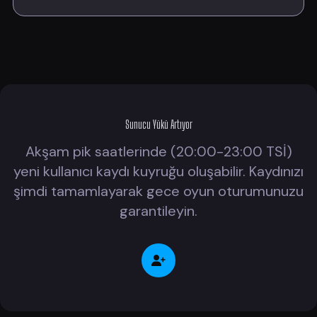
Sunucu Yükü Artıyor
Akşam pik saatlerinde (20:00-23:00 TSİ)
yeni kullanıcı kaydı kuyruğu oluşabilir. Kaydınızı
şimdi tamamlayarak gece oyun oturumunuzu
garantileyin.