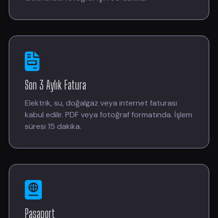
Son 3 Aylık Fatura
Elektrik, su, doğalgaz veya internet faturası
kabul edilir. PDF veya fotoğraf formatında. İşlem
süresi 15 dakika.
Pasaport