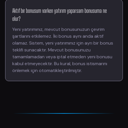
Aktif bir bonusum varken yatırım yaparsam bonusuma ne
olur?
Yeni yatırımınız, mevcut bonusunuzun çevrim
şartlarını etkilemez. İki bonus aynı anda aktif
olamaz. Sistem, yeni yatırımınız için ayrı bir bonus
teklifi sunacaktır. Mevcut bonusunuzu
tamamlamadan veya iptal etmeden yeni bonusu
kabul etmeyecektir. Bu kural, bonus istismarını
önlemek için otomatikleştirilmiştir.