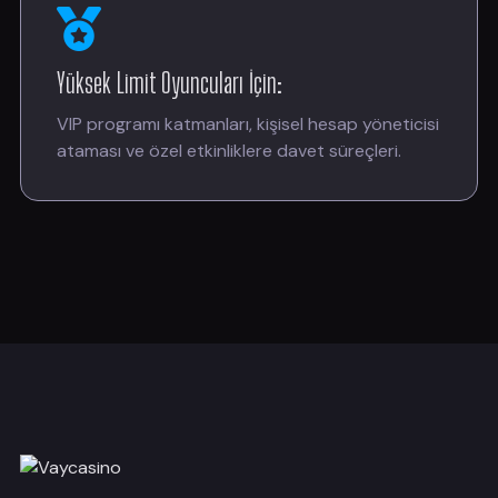
Yüksek Limit Oyuncuları İçin:
VIP programı katmanları, kişisel hesap yöneticisi
ataması ve özel etkinliklere davet süreçleri.