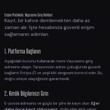
Erişim Protokolü: Vaycasino Giriş Rehberi
Kayıt, bir kahve demlemekten daha az
zaman alır. İşte hesabınıza güvenli erişim
sağlamanın adımları.
1. Platforma Bağlanın
Aşağıdaki butonu kullanarak resmi Vaycasino giriş
adresine ulaşın. Tarayıcınızın adres çubuğunda güvenli
bağlantı (https://) ve yeşil kilit simgesini kontrol edin. Bu,
doğru siteye ulaştığınızın garantisidir.
2. Kimlik Bilgilerinizi Girin
E-posta adresiniz ve güçlü bir şifre ile kayıt olun.
Eğer
daha önce kayıt olduysanız,
doğrudan giriş yapın.