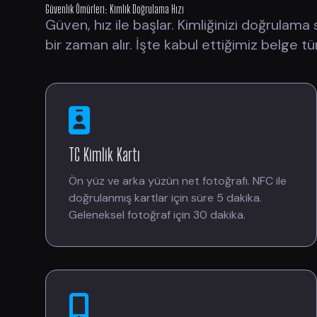
Güvenlik Ömürleri: Kimlik Doğrulama Hızı
Güven, hız ile başlar. Kimliğinizi doğrulama
bir zaman alır. İşte kabul ettiğimiz belge tür
TC Kimlik Kartı
Ön yüz ve arka yüzün net fotoğrafı. NFC ile
doğrulanmış kartlar için süre 5 dakika.
Geleneksel fotoğraf için 30 dakika.