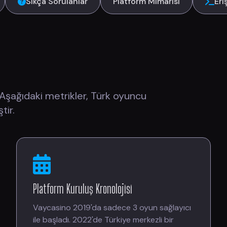
Sıkça Sorulanlar
Platform Mimarisi
Eri
r. Aşağıdaki metrikler, Türk oyuncu
tir.
Platform Kuruluş Kronolojisi
Vaycasino 2019'da sadece 3 oyun sağlayıcı
ile başladı. 2022'de Türkiye merkezli bir