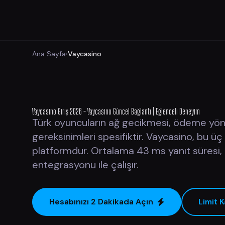
Ana Sayfa
›
Vaycasino
Vaycasino Giriş 2026 - Vaycasino Güncel Bağlantı | Eğlenceli Deneyim
Türk oyuncuların ağ gecikmesi, ödeme yö
gereksinimleri spesifiktir. Vaycasino, bu üç
platformdur. Ortalama 43 ms yanıt süresi,
entegrasyonu ile çalışır.
Hesabınızı 2 Dakikada Açın
Limit 