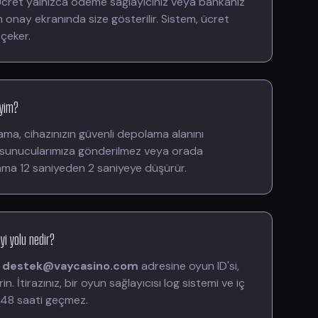
. Ücret yalnızca ödeme sağlayıcınız veya bankanız
m onay ekranında size gösterilir. Sistem, ücret
 çeker.
iyim?
ma, cihazınızın güvenli depolama alanını
sla sunucularımıza gönderilmez veya orada
ama 12 saniyeden 2 saniyeye düşürür.
yi yolu nedir?
,
destek@vaycasino.com
adresine oyun ID'si,
 İtirazınız, bir oyun sağlayıcısı log sistemi ve iç
si 48 saati geçmez.