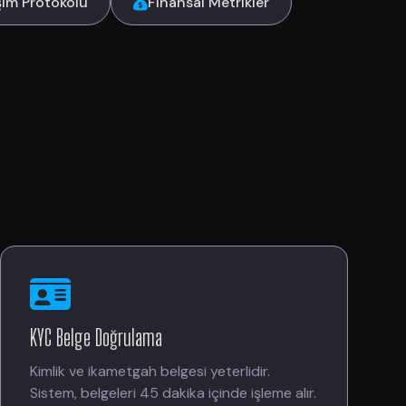
şim Protokolü
Finansal Metrikler
KYC Belge Doğrulama
Kimlik ve ikametgah belgesi yeterlidir.
Sistem, belgeleri 45 dakika içinde işleme alır.