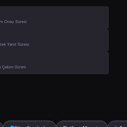
im Onay Süresi
tek Yanıt Süresi
m Çekim Ücreti