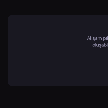
Akşam pik
oluşabi