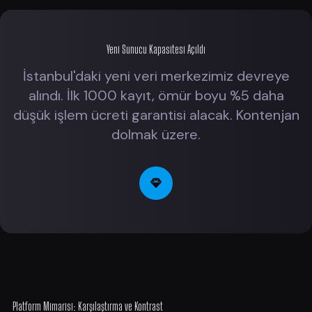
Yeni Sunucu Kapasitesi Açıldı
İstanbul'daki yeni veri merkezimiz devreye
alındı. İlk 1000 kayıt, ömür boyu %5 daha
düşük işlem ücreti garantisi alacak. Kontenjan
dolmak üzere.
Platform Mimarisi: Karşılaştırma ve Kontrast