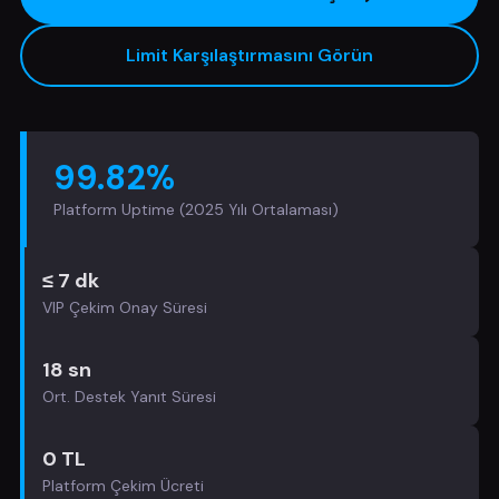
Limit Karşılaştırmasını Görün
99.82%
Platform Uptime (2025 Yılı Ortalaması)
≤ 7 dk
VIP Çekim Onay Süresi
18 sn
Ort. Destek Yanıt Süresi
0 TL
Platform Çekim Ücreti