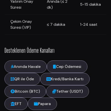
Yatırım Onay
Anında (≤ 2
5-15 dakika
Süresi
dk)
Çekim Onay
≤ 7 dakika
1-24 saat
Süresi (VIP)
Desteklenen Ödeme Kanalları
Anında Havale
Cep Ödemesi
QR ile Öde
Kredi/Banka Kartı
Bitcoin (BTC)
Tether (USDT)
EFT
Papara