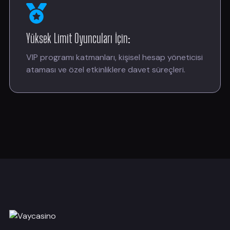
Yüksek Limit Oyuncuları İçin:
VIP programı katmanları, kişisel hesap yöneticisi
ataması ve özel etkinliklere davet süreçleri.