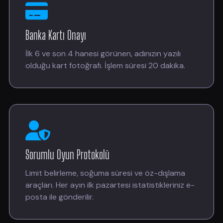
Banka Kartı Onayı
İlk 6 ve son 4 hanesi görünen, adınızın yazılı
olduğu kart fotoğrafı. İşlem süresi 20 dakika.
Sorumlu Oyun Protokolü
Limit belirleme, soğuma süresi ve öz-dışlama
araçları. Her ayın ilk pazartesi istatistikleriniz e-
posta ile gönderilir.