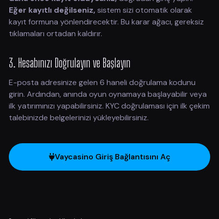
Eğer kayıtlı değilseniz,
sistem sizi otomatik olarak
kayıt formuna yönlendirecektir. Bu karar ağacı, gereksiz
tıklamaları ortadan kaldırır.
3. Hesabınızı Doğrulayın ve Başlayın
E-posta adresinize gelen 6 haneli doğrulama kodunu
girin. Ardından, anında oyun oynamaya başlayabilir veya
ilk yatırımınızı yapabilirsiniz. KYC doğrulaması için ilk çekim
talebinizde belgelerinizi yükleyebilirsiniz.
Vaycasino Giriş Bağlantısını Aç