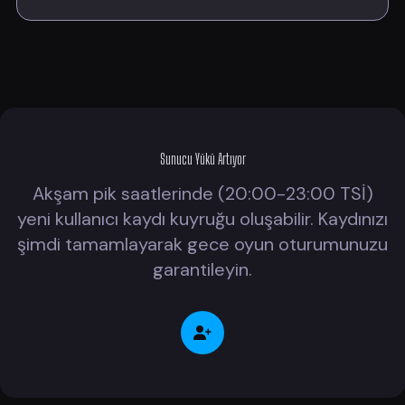
Sunucu Yükü Artıyor
Akşam pik saatlerinde (20:00-23:00 TSİ)
yeni kullanıcı kaydı kuyruğu oluşabilir. Kaydınızı
şimdi tamamlayarak gece oyun oturumunuzu
garantileyin.