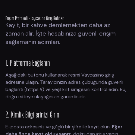
Erişim Protokolü: Vaycasino Giriş Rehberi
Kayıt, bir kahve demlemekten daha az
zaman alır. İşte hesabınıza güvenli erişim
sağlamanın adımları.
1. Platforma Bağlanın
Aşağıdaki butonu kullanarak resmi Vaycasino giriş
adresine ulaşın. Tarayıcınızın adres çubuğunda güvenli
bağlantı (https://) ve yeşil kilit simgesini kontrol edin. Bu,
doğru siteye ulaştığınızın garantisidir.
2. Kimlik Bilgilerinizi Girin
E-posta adresiniz ve güçlü bir şifre ile kayıt olun.
Eğer
daha önce kayıt olduysanız,
doğrudan giriş yapın.