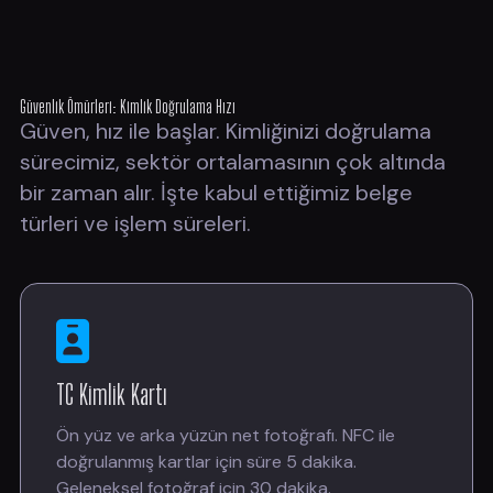
Güvenlik Ömürleri: Kimlik Doğrulama Hızı
Güven, hız ile başlar. Kimliğinizi doğrulama
sürecimiz, sektör ortalamasının çok altında
bir zaman alır. İşte kabul ettiğimiz belge
türleri ve işlem süreleri.
TC Kimlik Kartı
Ön yüz ve arka yüzün net fotoğrafı. NFC ile
doğrulanmış kartlar için süre 5 dakika.
Geleneksel fotoğraf için 30 dakika.