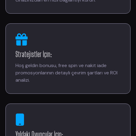
Stratejistler İçin:
Hoş geldin bonusu, free spin ve nakit iade
promosyonlarının detaylı çevrim şartları ve ROI
analizi.
Yoldaki Oyuncular İçin: