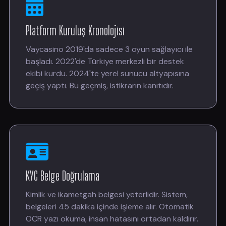
Platform Kuruluş Kronolojisi
Vaycasino 2019'da sadece 3 oyun sağlayıcı ile
başladı. 2022'de Türkiye merkezli bir destek
ekibi kurdu. 2024'te yerel sunucu altyapısına
geçiş yaptı. Bu geçmiş, istikrarın kanıtıdır.
KYC Belge Doğrulama
Kimlik ve ikametgah belgesi yeterlidir. Sistem,
belgeleri 45 dakika içinde işleme alır. Otomatik
OCR yazı okuma, insan hatasını ortadan kaldırır.