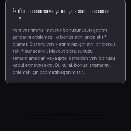
Aktif bir bonusum varken yatırım yaparsam bonusuma ne
olur?
Yeni yatırımınız, mevcut bonusunuzun çevrim
şartlarını etkilemez. İki bonus aynı anda aktif
olamaz. Sistem, yeni yatırımınız için ayrı bir bonus
teklifi sunacaktır. Mevcut bonusunuzu
tamamlamadan veya iptal etmeden yeni bonusu
kabul etmeyecektir. Bu kural, bonus istismarını
önlemek için otomatikleştirilmiştir.