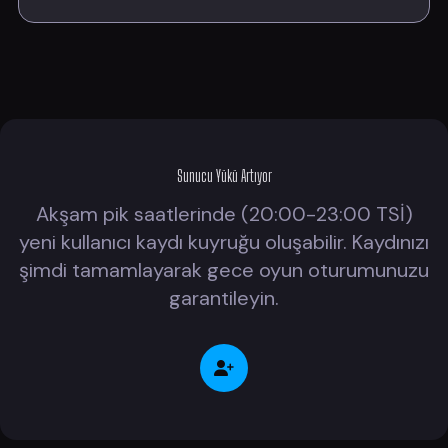
Sunucu Yükü Artıyor
Akşam pik saatlerinde (20:00-23:00 TSİ)
yeni kullanıcı kaydı kuyruğu oluşabilir. Kaydınızı
şimdi tamamlayarak gece oyun oturumunuzu
garantileyin.