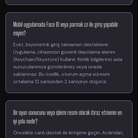
Mobil uygulamada Face ID veya parmak izi ile giriş yapabilir
miyim?
Evet, biyometrik giriş tamamen desteklenir.
Uygulama, cihazınızın güvenli depolama alanını
(Keychain/Keystore) kullanır. Kimlik bilgileriniz asla
sunucularımıza gönderilmez veya orada
saklanmaz. Bu özellik, oturum açma süresini
ortalama 12 saniyeden 2 saniyeye düşürür.
Bir oyun sonucunu veya işlemi resmi olarak itiraz etmenin en
iyi yolu nedir?
Öncelikle canlı destek ile iletişime geçin. Ardından,