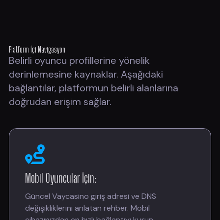
Platform İçi Navigasyon
Belirli oyuncu profillerine yönelik
derinlemesine kaynaklar. Aşağıdaki
bağlantılar, platformun belirli alanlarına
doğrudan erişim sağlar.
Mobil Oyuncular İçin:
Güncel Vaycasino giriş adresi ve DNS
değişikliklerini anlatan rehber. Mobil
cihazınızdan en hızlı bağlantıyı kurun.