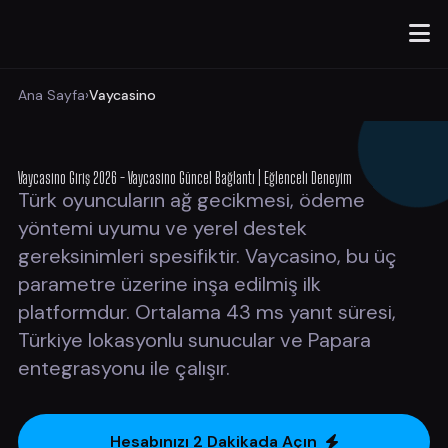
Ana Sayfa
›
Vaycasino
Vaycasino Giriş 2026 - Vaycasino Güncel Bağlantı | Eğlenceli Deneyim
Türk oyuncuların ağ gecikmesi, ödeme
yöntemi uyumu ve yerel destek
gereksinimleri spesifiktir. Vaycasino, bu üç
parametre üzerine inşa edilmiş ilk
platformdur. Ortalama 43 ms yanıt süresi,
Türkiye lokasyonlu sunucular ve Papara
entegrasyonu ile çalışır.
Hesabınızı 2 Dakikada Açın