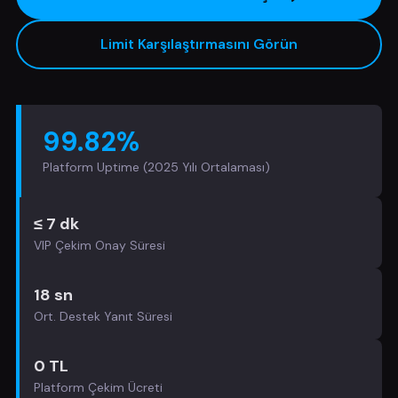
Limit Karşılaştırmasını Görün
99.82%
Platform Uptime (2025 Yılı Ortalaması)
≤ 7 dk
VIP Çekim Onay Süresi
18 sn
Ort. Destek Yanıt Süresi
0 TL
Platform Çekim Ücreti