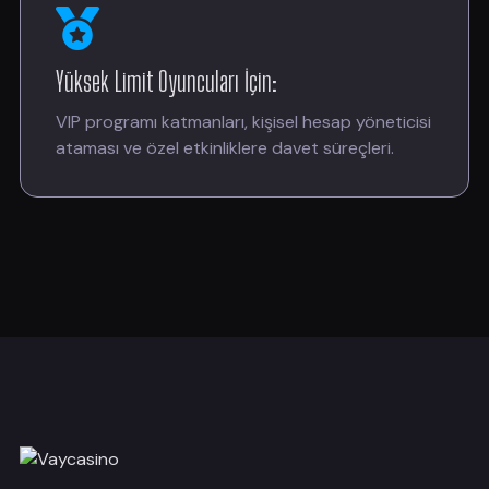
Yüksek Limit Oyuncuları İçin:
VIP programı katmanları, kişisel hesap yöneticisi
ataması ve özel etkinliklere davet süreçleri.