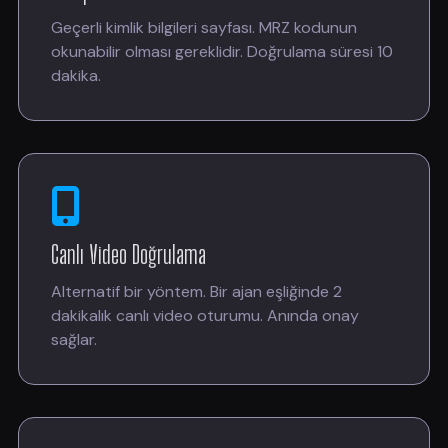
Geçerli kimlik bilgileri sayfası. MRZ kodunun
okunabilir olması gereklidir. Doğrulama süresi 10
dakika.
Canlı Video Doğrulama
Alternatif bir yöntem. Bir ajan eşliğinde 2
dakikalık canlı video oturumu. Anında onay
sağlar.