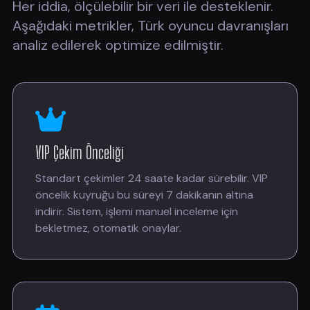
Her iddia, ölçülebilir bir veri ile desteklenir.
Aşağıdaki metrikler, Türk oyuncu davranışları
analiz edilerek optimize edilmiştir.
VIP Çekim Önceliği
Standart çekimler 24 saate kadar sürebilir. VIP
öncelik kuyruğu bu süreyi 7 dakikanın altına
indirir. Sistem, işlemi manuel inceleme için
bekletmez, otomatik onaylar.