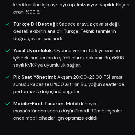
kredi kartları için ayrı ayrı optimizasyon yapıldı. Başarı
oranı %99.6.
Türkçe Dil Desteği:
Sadece arayüz çevirisi değil,
destek ekibinin ana dili Türkçe. Teknik terimlerin
doğru çevirisi sağlandı.
Yasal Uyumluluk:
Oyuncu verileri Türkiye sınırları
içindeki sunucularda şifreli olarak saklanır. Bu, 6698
sayılı KVKK'ya uyumluluk sağlar.
Pik Saat Yönetimi:
Akşam 20:00-23:00 TSİ arası
sunucu kapasitesi %30 artırılır. Bu, yoğun saatlerde
performans düşüşünü engeller.
Mobile-First Tasarım:
Mobil deneyim,
masaüstünden sonra düşünülmedi. Tüm bileşenler
önce mobil cihazlar için optimize edildi.