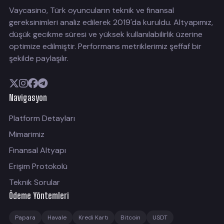
Vaycasino, Türk oyuncuların teknik ve finansal
gereksinimleri analiz edilerek 2019'da kuruldu. Altyapımız,
düşük gecikme süresi ve yüksek kullanılabilirlik üzerine
optimize edilmiştir. Performans metriklerimiz şeffaf bir
şekilde paylaşılır.
Navigasyon
Platform Detayları
Mimarimiz
Finansal Altyapı
Erişim Protokolü
Teknik Sorular
Ödeme Yöntemleri
Papara
Havale
Kredi Kartı
Bitcoin
USDT