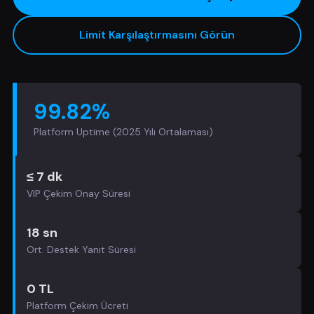
Limit Karşılaştırmasını Görün
99.82%
Platform Uptime (2025 Yılı Ortalaması)
≤ 7 dk
VIP Çekim Onay Süresi
18 sn
Ort. Destek Yanıt Süresi
0 TL
Platform Çekim Ücreti