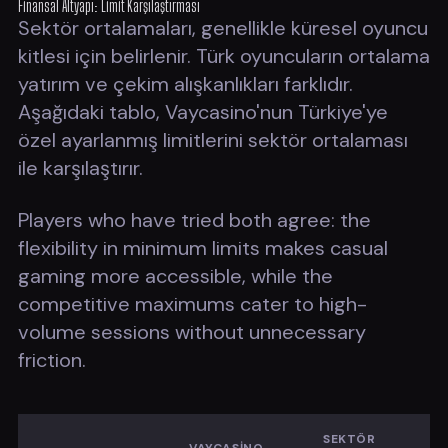
Finansal Altyapı: Limit Karşılaştırması
Sektör ortalamaları, genellikle küresel oyuncu
kitlesi için belirlenir. Türk oyuncuların ortalama
yatırım ve çekim alışkanlıkları farklıdır.
Aşağıdaki tablo, Vaycasino'nun Türkiye'ye
özel ayarlanmış limitlerini sektör ortalaması
ile karşılaştırır.
Players who have tried both agree: the
flexibility in minimum limits makes casual
gaming more accessible, while the
competitive maximums cater to high-
volume sessions without unnecessary
friction.
SEKTÖR