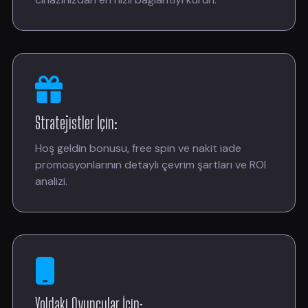
Stratejistler İçin:
Hoş geldin bonusu, free spin ve nakit iade
promosyonlarının detaylı çevrim şartları ve ROI
analizi.
Yoldaki Oyuncular İçin: