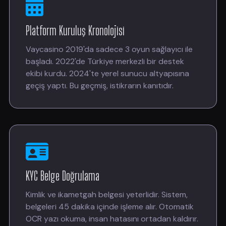
Platform Kuruluş Kronolojisi
Vaycasino 2019'da sadece 3 oyun sağlayıcı ile
başladı. 2022'de Türkiye merkezli bir destek
ekibi kurdu. 2024'te yerel sunucu altyapısına
geçiş yaptı. Bu geçmiş, istikrarın kanıtıdır.
KYC Belge Doğrulama
Kimlik ve ikametgah belgesi yeterlidir. Sistem,
belgeleri 45 dakika içinde işleme alır. Otomatik
OCR yazı okuma, insan hatasını ortadan kaldırır.