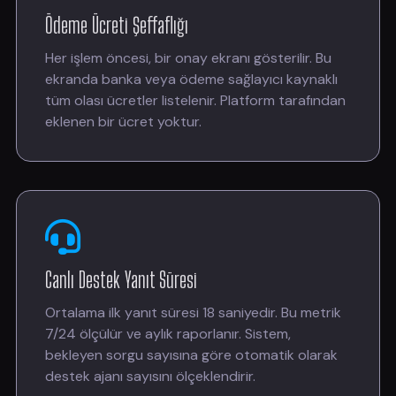
Ödeme Ücreti Şeffaflığı
Her işlem öncesi, bir onay ekranı gösterilir. Bu
ekranda banka veya ödeme sağlayıcı kaynaklı
tüm olası ücretler listelenir. Platform tarafından
eklenen bir ücret yoktur.
Canlı Destek Yanıt Süresi
Ortalama ilk yanıt süresi 18 saniyedir. Bu metrik
7/24 ölçülür ve aylık raporlanır. Sistem,
bekleyen sorgu sayısına göre otomatik olarak
destek ajanı sayısını ölçeklendirir.