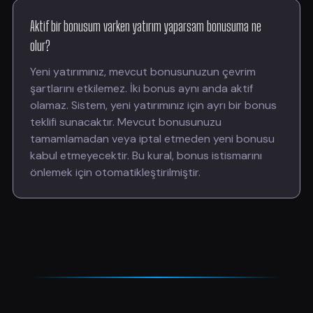
Aktif bir bonusum varken yatırım yaparsam bonusuma ne
olur?
Yeni yatırımınız, mevcut bonusunuzun çevrim
şartlarını etkilemez. İki bonus aynı anda aktif
olamaz. Sistem, yeni yatırımınız için ayrı bir bonus
teklifi sunacaktır. Mevcut bonusunuzu
tamamlamadan veya iptal etmeden yeni bonusu
kabul etmeyecektir. Bu kural, bonus istismarını
önlemek için otomatikleştirilmiştir.