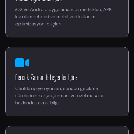
iOS ve Android uygulama indirme linkleri, APK
kurulum rehberi ve mobil veri kullanım
optimizasyon ipuçları.
Gerçek Zaman İsteyenler İçin:
Canlı krupiye oyunları, sunucu gecikme
sürelerinin karşılaştırması ve özel masalar
hakkında teknik bilgi.