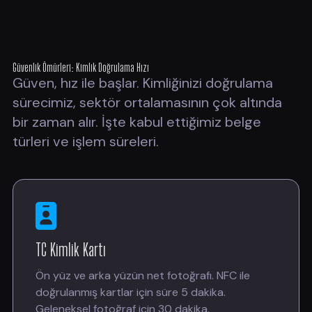
Güvenlik Ömürleri: Kimlik Doğrulama Hızı
Güven, hız ile başlar. Kimliğinizi doğrulama
sürecimiz, sektör ortalamasının çok altında
bir zaman alır. İşte kabul ettiğimiz belge
türleri ve işlem süreleri.
TC Kimlik Kartı
Ön yüz ve arka yüzün net fotoğrafı. NFC ile
doğrulanmış kartlar için süre 5 dakika.
Geleneksel fotoğraf için 30 dakika.