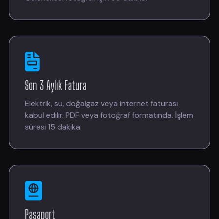
Son 3 Aylık Fatura
Elektrik, su, doğalgaz veya internet faturası
kabul edilir. PDF veya fotoğraf formatında. İşlem
süresi 15 dakika.
Pasaport