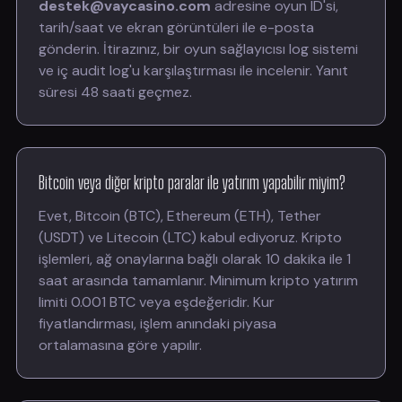
destek@vaycasino.com
adresine oyun ID'si,
tarih/saat ve ekran görüntüleri ile e-posta
gönderin. İtirazınız, bir oyun sağlayıcısı log sistemi
ve iç audit log'u karşılaştırması ile incelenir. Yanıt
süresi 48 saati geçmez.
Bitcoin veya diğer kripto paralar ile yatırım yapabilir miyim?
Evet, Bitcoin (BTC), Ethereum (ETH), Tether
(USDT) ve Litecoin (LTC) kabul ediyoruz. Kripto
işlemleri, ağ onaylarına bağlı olarak 10 dakika ile 1
saat arasında tamamlanır. Minimum kripto yatırım
limiti 0.001 BTC veya eşdeğeridir. Kur
fiyatlandırması, işlem anındaki piyasa
ortalamasına göre yapılır.