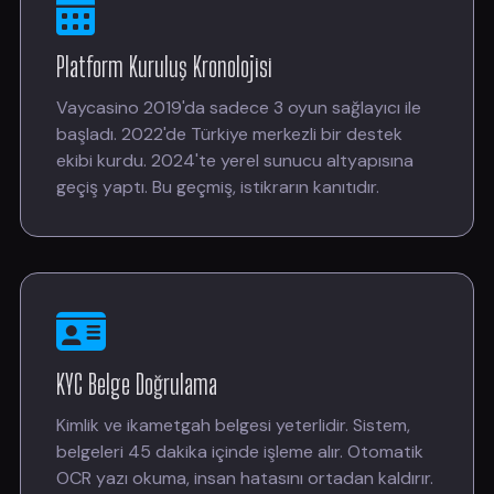
Platform Kuruluş Kronolojisi
Vaycasino 2019'da sadece 3 oyun sağlayıcı ile
başladı. 2022'de Türkiye merkezli bir destek
ekibi kurdu. 2024'te yerel sunucu altyapısına
geçiş yaptı. Bu geçmiş, istikrarın kanıtıdır.
KYC Belge Doğrulama
Kimlik ve ikametgah belgesi yeterlidir. Sistem,
belgeleri 45 dakika içinde işleme alır. Otomatik
OCR yazı okuma, insan hatasını ortadan kaldırır.