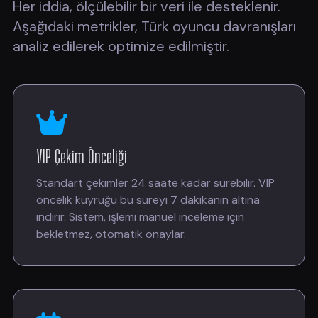
Her iddia, ölçülebilir bir veri ile desteklenir.
Aşağıdaki metrikler, Türk oyuncu davranışları
analiz edilerek optimize edilmiştir.
VIP Çekim Önceliği
Standart çekimler 24 saate kadar sürebilir. VIP
öncelik kuyruğu bu süreyi 7 dakikanın altına
indirir. Sistem, işlemi manuel inceleme için
bekletmez, otomatik onaylar.