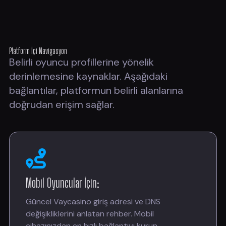
Platform İçi Navigasyon
Belirli oyuncu profillerine yönelik
derinlemesine kaynaklar. Aşağıdaki
bağlantılar, platformun belirli alanlarına
doğrudan erişim sağlar.
Mobil Oyuncular İçin:
Güncel Vaycasino giriş adresi ve DNS
değişikliklerini anlatan rehber. Mobil
cihazınızdan en hızlı bağlantıyı kurun.