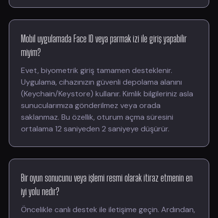
Mobil uygulamada Face ID veya parmak izi ile giriş yapabilir
miyim?
Evet, biyometrik giriş tamamen desteklenir.
Uygulama, cihazınızın güvenli depolama alanını
(Keychain/Keystore) kullanır. Kimlik bilgileriniz asla
sunucularımıza gönderilmez veya orada
saklanmaz. Bu özellik, oturum açma süresini
ortalama 12 saniyeden 2 saniyeye düşürür.
Bir oyun sonucunu veya işlemi resmi olarak itiraz etmenin en
iyi yolu nedir?
Öncelikle canlı destek ile iletişime geçin. Ardından,