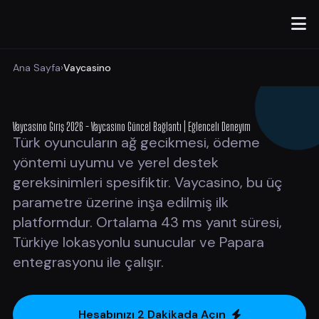
Ana Sayfa
›
Vaycasino
Vaycasino Giriş 2026 - Vaycasino Güncel Bağlantı | Eğlenceli Deneyim
Türk oyuncuların ağ gecikmesi, ödeme
yöntemi uyumu ve yerel destek
gereksinimleri spesifiktir. Vaycasino, bu üç
parametre üzerine inşa edilmiş ilk
platformdur. Ortalama 43 ms yanıt süresi,
Türkiye lokasyonlu sunucular ve Papara
entegrasyonu ile çalışır.
Hesabınızı 2 Dakikada Açın