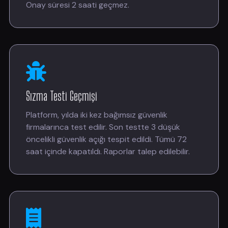
Onay süresi 2 saati geçmez.
Sızma Testi Geçmişi
Platform, yılda iki kez bağımsız güvenlik
firmalarınca test edilir. Son testte 3 düşük
öncelikli güvenlik açığı tespit edildi. Tümü 72
saat içinde kapatıldı. Raporlar talep edilebilir.