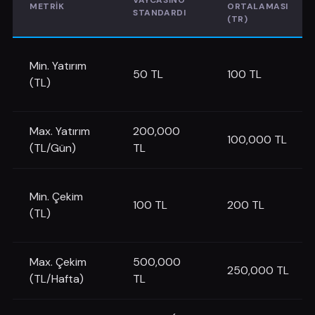
VAYCASINO
METRIK
ORTALAMASI
STANDARDI
(TR)
Min. Yatırım
50 TL
100 TL
(TL)
Max. Yatırım
200,000
100,000 TL
(TL/Gün)
TL
Min. Çekim
100 TL
200 TL
(TL)
Max. Çekim
500,000
250,000 TL
(TL/Hafta)
TL