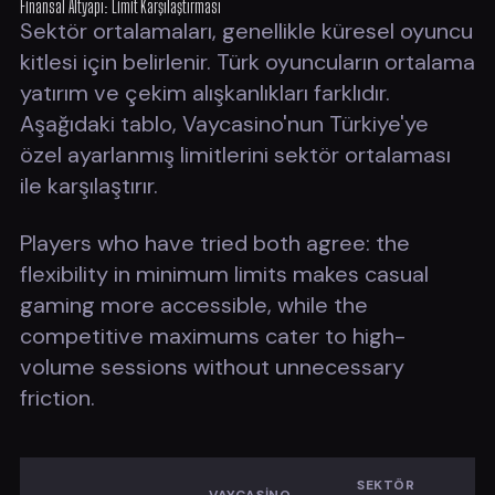
Finansal Altyapı: Limit Karşılaştırması
Sektör ortalamaları, genellikle küresel oyuncu
kitlesi için belirlenir. Türk oyuncuların ortalama
yatırım ve çekim alışkanlıkları farklıdır.
Aşağıdaki tablo, Vaycasino'nun Türkiye'ye
özel ayarlanmış limitlerini sektör ortalaması
ile karşılaştırır.
Players who have tried both agree: the
flexibility in minimum limits makes casual
gaming more accessible, while the
competitive maximums cater to high-
volume sessions without unnecessary
friction.
SEKTÖR