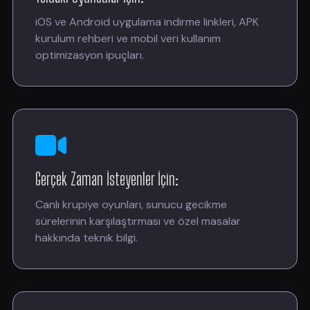
iOS ve Android uygulama indirme linkleri, APK
kurulum rehberi ve mobil veri kullanım
optimizasyon ipuçları.
Gerçek Zaman İsteyenler İçin:
Canlı krupiye oyunları, sunucu gecikme
sürelerinin karşılaştırması ve özel masalar
hakkında teknik bilgi.