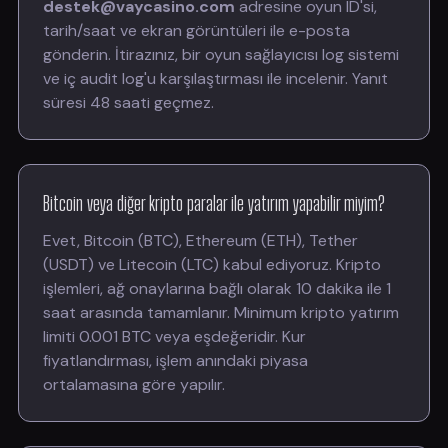
destek@vaycasino.com
adresine oyun ID'si,
tarih/saat ve ekran görüntüleri ile e-posta
gönderin. İtirazınız, bir oyun sağlayıcısı log sistemi
ve iç audit log'u karşılaştırması ile incelenir. Yanıt
süresi 48 saati geçmez.
Bitcoin veya diğer kripto paralar ile yatırım yapabilir miyim?
Evet, Bitcoin (BTC), Ethereum (ETH), Tether
(USDT) ve Litecoin (LTC) kabul ediyoruz. Kripto
işlemleri, ağ onaylarına bağlı olarak 10 dakika ile 1
saat arasında tamamlanır. Minimum kripto yatırım
limiti 0.001 BTC veya eşdeğeridir. Kur
fiyatlandırması, işlem anındaki piyasa
ortalamasına göre yapılır.