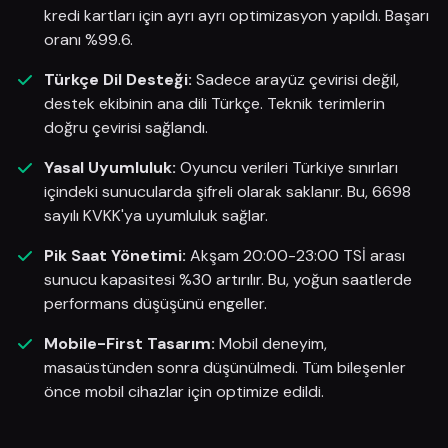
kredi kartları için ayrı ayrı optimizasyon yapıldı. Başarı
oranı %99.6.
Türkçe Dil Desteği:
Sadece arayüz çevirisi değil,
destek ekibinin ana dili Türkçe. Teknik terimlerin
doğru çevirisi sağlandı.
Yasal Uyumluluk:
Oyuncu verileri Türkiye sınırları
içindeki sunucularda şifreli olarak saklanır. Bu, 6698
sayılı KVKK'ya uyumluluk sağlar.
Pik Saat Yönetimi:
Akşam 20:00-23:00 TSİ arası
sunucu kapasitesi %30 artırılır. Bu, yoğun saatlerde
performans düşüşünü engeller.
Mobile-First Tasarım:
Mobil deneyim,
masaüstünden sonra düşünülmedi. Tüm bileşenler
önce mobil cihazlar için optimize edildi.