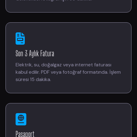
Son 3 Aylık Fatura
Elektrik, su, doğalgaz veya internet faturası
kabul edilir. PDF veya fotoğraf formatında. İşlem
süresi 15 dakika.
Pasaport