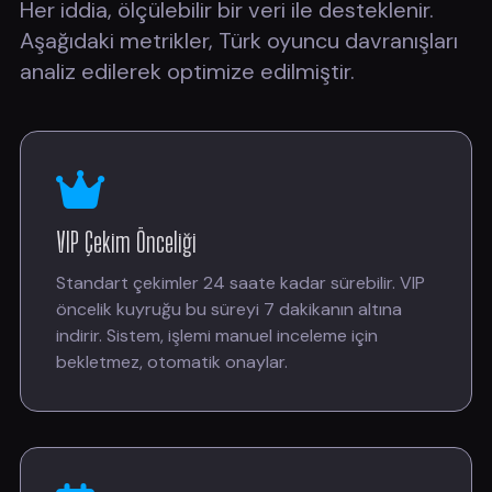
Her iddia, ölçülebilir bir veri ile desteklenir.
Aşağıdaki metrikler, Türk oyuncu davranışları
analiz edilerek optimize edilmiştir.
VIP Çekim Önceliği
Standart çekimler 24 saate kadar sürebilir. VIP
öncelik kuyruğu bu süreyi 7 dakikanın altına
indirir. Sistem, işlemi manuel inceleme için
bekletmez, otomatik onaylar.