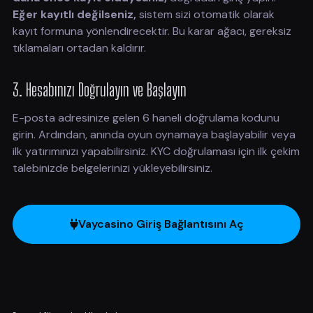
Eğer kayıtlı değilseniz,
sistem sizi otomatik olarak
kayıt formuna yönlendirecektir. Bu karar ağacı, gereksiz
tıklamaları ortadan kaldırır.
3. Hesabınızı Doğrulayın ve Başlayın
E-posta adresinize gelen 6 haneli doğrulama kodunu
girin. Ardından, anında oyun oynamaya başlayabilir veya
ilk yatırımınızı yapabilirsiniz. KYC doğrulaması için ilk çekim
talebinizde belgelerinizi yükleyebilirsiniz.
Vaycasino Giriş Bağlantısını Aç