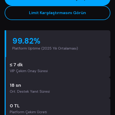
Limit Karşılaştırmasını Görün
99.82%
Platform Uptime (2025 Yılı Ortalaması)
≤ 7 dk
VIP Çekim Onay Süresi
18 sn
Ort. Destek Yanıt Süresi
0 TL
Platform Çekim Ücreti