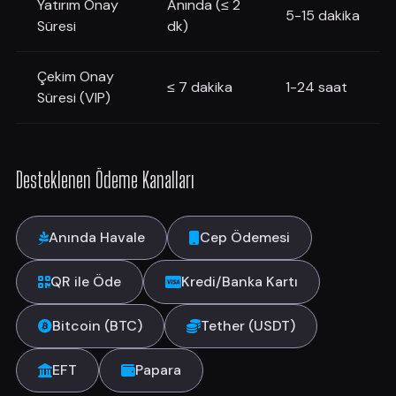
Yatırım Onay
Anında (≤ 2
5-15 dakika
Süresi
dk)
Çekim Onay
≤ 7 dakika
1-24 saat
Süresi (VIP)
Desteklenen Ödeme Kanalları
Anında Havale
Cep Ödemesi
QR ile Öde
Kredi/Banka Kartı
Bitcoin (BTC)
Tether (USDT)
EFT
Papara