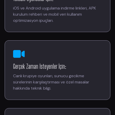
iOS ve Android uygulama indirme linkleri, APK
kurulum rehberi ve mobil veri kullanım
optimizasyon ipuçları.
Gerçek Zaman İsteyenler İçin:
Canlı krupiye oyunları, sunucu gecikme
sürelerinin karşılaştırması ve özel masalar
hakkında teknik bilgi.