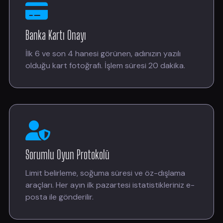
Banka Kartı Onayı
İlk 6 ve son 4 hanesi görünen, adınızın yazılı
olduğu kart fotoğrafı. İşlem süresi 20 dakika.
Sorumlu Oyun Protokolü
Limit belirleme, soğuma süresi ve öz-dışlama
araçları. Her ayın ilk pazartesi istatistikleriniz e-
posta ile gönderilir.