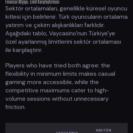
Finansal Altyapı: Limit Karşılaştırması
Sektör ortalamaları, genellikle küresel oyuncu
kitlesi için belirlenir. Türk oyuncuların ortalama
yatırım ve çekim alışkanlıkları farklıdır.
Aşağıdaki tablo, Vaycasino'nun Türkiye'ye
özel ayarlanmış limitlerini sektör ortalaması
ile karşılaştırır.
Players who have tried both agree: the
flexibility in minimum limits makes casual
gaming more accessible, while the
competitive maximums cater to high-
volume sessions without unnecessary
friction.
SEKTÖR